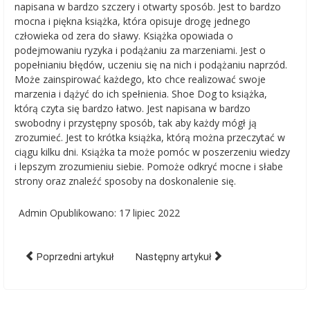
napisana w bardzo szczery i otwarty sposób. Jest to bardzo
mocna i piękna książka, która opisuje drogę jednego
człowieka od zera do sławy. Książka opowiada o
podejmowaniu ryzyka i podążaniu za marzeniami. Jest o
popełnianiu błędów, uczeniu się na nich i podążaniu naprzód.
Może zainspirować każdego, kto chce realizować swoje
marzenia i dążyć do ich spełnienia. Shoe Dog to książka,
którą czyta się bardzo łatwo. Jest napisana w bardzo
swobodny i przystępny sposób, tak aby każdy mógł ją
zrozumieć. Jest to krótka książka, którą można przeczytać w
ciągu kilku dni. Książka ta może pomóc w poszerzeniu wiedzy
i lepszym zrozumieniu siebie. Pomoże odkryć mocne i słabe
strony oraz znaleźć sposoby na doskonalenie się.
Admin
Opublikowano: 17 lipiec 2022
Poprzedni artykuł
Następny artykuł