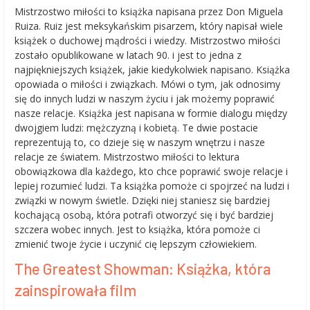
Mistrzostwo miłości to książka napisana przez Don Miguela
Ruiza. Ruiz jest meksykańskim pisarzem, który napisał wiele
książek o duchowej mądrości i wiedzy. Mistrzostwo miłości
zostało opublikowane w latach 90. i jest to jedna z
najpiękniejszych książek, jakie kiedykolwiek napisano. Książka
opowiada o miłości i związkach. Mówi o tym, jak odnosimy
się do innych ludzi w naszym życiu i jak możemy poprawić
nasze relacje. Książka jest napisana w formie dialogu między
dwojgiem ludzi: mężczyzną i kobietą. Te dwie postacie
reprezentują to, co dzieje się w naszym wnętrzu i nasze
relacje ze światem. Mistrzostwo miłości to lektura
obowiązkowa dla każdego, kto chce poprawić swoje relacje i
lepiej rozumieć ludzi. Ta książka pomoże ci spojrzeć na ludzi i
związki w nowym świetle. Dzięki niej staniesz się bardziej
kochającą osobą, która potrafi otworzyć się i być bardziej
szczera wobec innych. Jest to książka, która pomoże ci
zmienić twoje życie i uczynić cię lepszym człowiekiem.
The Greatest Showman: Książka, która
zainspirowała film