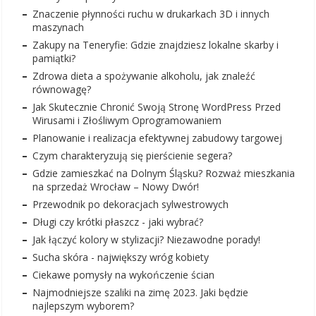
Znaczenie płynności ruchu w drukarkach 3D i innych
maszynach
Zakupy na Teneryfie: Gdzie znajdziesz lokalne skarby i
pamiątki?
Zdrowa dieta a spożywanie alkoholu, jak znaleźć
równowagę?
Jak Skutecznie Chronić Swoją Stronę WordPress Przed
Wirusami i Złośliwym Oprogramowaniem
Planowanie i realizacja efektywnej zabudowy targowej
Czym charakteryzują się pierścienie segera?
Gdzie zamieszkać na Dolnym Śląsku? Rozważ mieszkania
na sprzedaż Wrocław – Nowy Dwór!
Przewodnik po dekoracjach sylwestrowych
Długi czy krótki płaszcz - jaki wybrać?
Jak łączyć kolory w stylizacji? Niezawodne porady!
Sucha skóra - największy wróg kobiety
Ciekawe pomysły na wykończenie ścian
Najmodniejsze szaliki na zimę 2023. Jaki będzie
najlepszym wyborem?