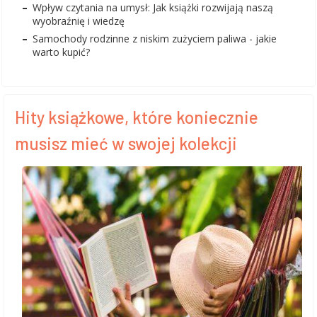
Wpływ czytania na umysł: Jak książki rozwijają naszą
wyobraźnię i wiedzę
Samochody rodzinne z niskim zużyciem paliwa - jakie
warto kupić?
Hity książkowe, które koniecznie
musisz mieć w swojej kolekcji