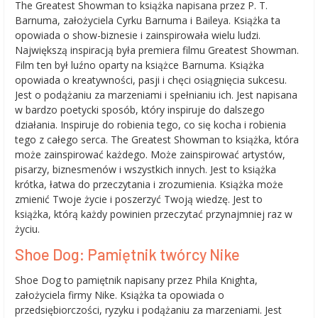
The Greatest Showman to książka napisana przez P. T.
Barnuma, założyciela Cyrku Barnuma i Baileya. Książka ta
opowiada o show-biznesie i zainspirowała wielu ludzi.
Największą inspiracją była premiera filmu Greatest Showman.
Film ten był luźno oparty na książce Barnuma. Książka
opowiada o kreatywności, pasji i chęci osiągnięcia sukcesu.
Jest o podążaniu za marzeniami i spełnianiu ich. Jest napisana
w bardzo poetycki sposób, który inspiruje do dalszego
działania. Inspiruje do robienia tego, co się kocha i robienia
tego z całego serca. The Greatest Showman to książka, która
może zainspirować każdego. Może zainspirować artystów,
pisarzy, biznesmenów i wszystkich innych. Jest to książka
krótka, łatwa do przeczytania i zrozumienia. Książka może
zmienić Twoje życie i poszerzyć Twoją wiedzę. Jest to
książka, którą każdy powinien przeczytać przynajmniej raz w
życiu.
Shoe Dog: Pamiętnik twórcy Nike
Shoe Dog to pamiętnik napisany przez Phila Knighta,
założyciela firmy Nike. Książka ta opowiada o
przedsiębiorczości, ryzyku i podążaniu za marzeniami. Jest