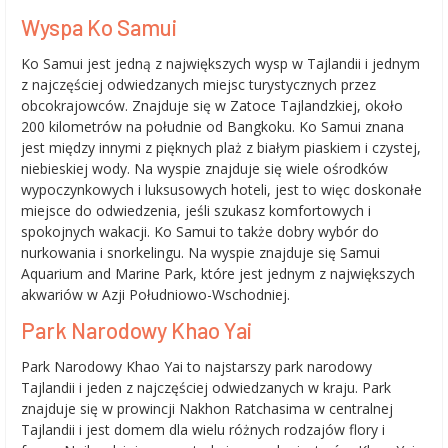
Wyspa Ko Samui
Ko Samui jest jedną z największych wysp w Tajlandii i jednym
z najczęściej odwiedzanych miejsc turystycznych przez
obcokrajowców. Znajduje się w Zatoce Tajlandzkiej, około
200 kilometrów na południe od Bangkoku. Ko Samui znana
jest między innymi z pięknych plaż z białym piaskiem i czystej,
niebieskiej wody. Na wyspie znajduje się wiele ośrodków
wypoczynkowych i luksusowych hoteli, jest to więc doskonałe
miejsce do odwiedzenia, jeśli szukasz komfortowych i
spokojnych wakacji. Ko Samui to także dobry wybór do
nurkowania i snorkelingu. Na wyspie znajduje się Samui
Aquarium and Marine Park, które jest jednym z największych
akwariów w Azji Południowo-Wschodniej.
Park Narodowy Khao Yai
Park Narodowy Khao Yai to najstarszy park narodowy
Tajlandii i jeden z najczęściej odwiedzanych w kraju. Park
znajduje się w prowincji Nakhon Ratchasima w centralnej
Tajlandii i jest domem dla wielu różnych rodzajów flory i