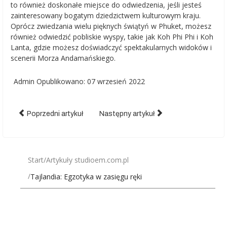
to również doskonałe miejsce do odwiedzenia, jeśli jesteś
zainteresowany bogatym dziedzictwem kulturowym kraju.
Oprócz zwiedzania wielu pięknych świątyń w Phuket, możesz
również odwiedzić pobliskie wyspy, takie jak Koh Phi Phi i Koh
Lanta, gdzie możesz doświadczyć spektakularnych widoków i
scenerii Morza Andamańskiego.
Admin
Opublikowano: 07 wrzesień 2022
Poprzedni artykuł
Następny artykuł
Start
Artykuły studioem.com.pl
Tajlandia: Egzotyka w zasięgu ręki