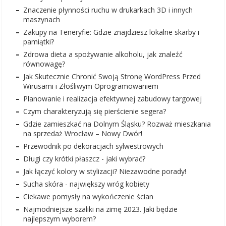
Znaczenie płynności ruchu w drukarkach 3D i innych
maszynach
Zakupy na Teneryfie: Gdzie znajdziesz lokalne skarby i
pamiątki?
Zdrowa dieta a spożywanie alkoholu, jak znaleźć
równowagę?
Jak Skutecznie Chronić Swoją Stronę WordPress Przed
Wirusami i Złośliwym Oprogramowaniem
Planowanie i realizacja efektywnej zabudowy targowej
Czym charakteryzują się pierścienie segera?
Gdzie zamieszkać na Dolnym Śląsku? Rozważ mieszkania
na sprzedaż Wrocław – Nowy Dwór!
Przewodnik po dekoracjach sylwestrowych
Długi czy krótki płaszcz - jaki wybrać?
Jak łączyć kolory w stylizacji? Niezawodne porady!
Sucha skóra - największy wróg kobiety
Ciekawe pomysły na wykończenie ścian
Najmodniejsze szaliki na zimę 2023. Jaki będzie
najlepszym wyborem?