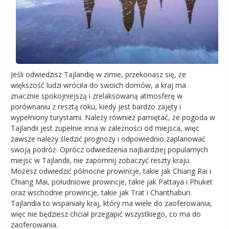
Jeśli odwiedzisz Tajlandię w zimie, przekonasz się, że
większość ludzi wróciła do swoich domów, a kraj ma
znacznie spokojniejszą i zrelaksowaną atmosferę w
porównaniu z resztą roku, kiedy jest bardzo zajęty i
wypełniony turystami. Należy również pamiętać, że pogoda w
Tajlandii jest zupełnie inna w zależności od miejsca, więc
zawsze należy śledzić prognozy i odpowiednio zaplanować
swoją podróż. Oprócz odwiedzenia najbardziej popularnych
miejsc w Tajlandii, nie zapomnij zobaczyć reszty kraju.
Możesz odwiedzić północne prowincje, takie jak Chiang Rai i
Chiang Mai, południowe prowincje, takie jak Pattaya i Phuket
oraz wschodnie prowincje, takie jak Trat i Chanthaburi.
Tajlandia to wspaniały kraj, który ma wiele do zaoferowania,
więc nie będziesz chciał przegapić wszystkiego, co ma do
zaoferowania.