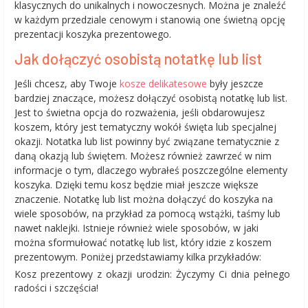
klasycznych do unikalnych i nowoczesnych. Można je znaleźć
w każdym przedziale cenowym i stanowią one świetną opcję
prezentacji koszyka prezentowego.
Jak dołączyć osobistą notatkę lub list
Jeśli chcesz, aby Twoje
kosze delikatesowe
były jeszcze
bardziej znaczące, możesz dołączyć osobistą notatkę lub list.
Jest to świetna opcja do rozważenia, jeśli obdarowujesz
koszem, który jest tematyczny wokół święta lub specjalnej
okazji. Notatka lub list powinny być związane tematycznie z
daną okazją lub świętem. Możesz również zawrzeć w nim
informacje o tym, dlaczego wybrałeś poszczególne elementy
koszyka. Dzięki temu kosz będzie miał jeszcze większe
znaczenie. Notatkę lub list można dołączyć do koszyka na
wiele sposobów, na przykład za pomocą wstążki, taśmy lub
nawet naklejki. Istnieje również wiele sposobów, w jaki
można sformułować notatkę lub list, który idzie z koszem
prezentowym. Poniżej przedstawiamy kilka przykładów:
Kosz prezentowy z okazji urodzin: Życzymy Ci dnia pełnego
radości i szczęścia!