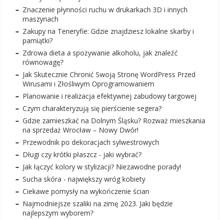
Znaczenie płynności ruchu w drukarkach 3D i innych
maszynach
Zakupy na Teneryfie: Gdzie znajdziesz lokalne skarby i
pamiątki?
Zdrowa dieta a spożywanie alkoholu, jak znaleźć
równowagę?
Jak Skutecznie Chronić Swoją Stronę WordPress Przed
Wirusami i Złośliwym Oprogramowaniem
Planowanie i realizacja efektywnej zabudowy targowej
Czym charakteryzują się pierścienie segera?
Gdzie zamieszkać na Dolnym Śląsku? Rozważ mieszkania
na sprzedaż Wrocław – Nowy Dwór!
Przewodnik po dekoracjach sylwestrowych
Długi czy krótki płaszcz - jaki wybrać?
Jak łączyć kolory w stylizacji? Niezawodne porady!
Sucha skóra - największy wróg kobiety
Ciekawe pomysły na wykończenie ścian
Najmodniejsze szaliki na zimę 2023. Jaki będzie
najlepszym wyborem?