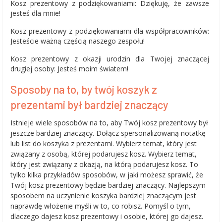
Kosz prezentowy z podziękowaniami: Dziękuję, że zawsze
jesteś dla mnie!
Kosz prezentowy z podziękowaniami dla współpracowników:
Jesteście ważną częścią naszego zespołu!
Kosz prezentowy z okazji urodzin dla Twojej znaczącej
drugiej osoby: Jesteś moim światem!
Sposoby na to, by twój koszyk z
prezentami był bardziej znaczący
Istnieje wiele sposobów na to, aby Twój kosz prezentowy był
jeszcze bardziej znaczący. Dołącz spersonalizowaną notatkę
lub list do koszyka z prezentami. Wybierz temat, który jest
związany z osobą, której podarujesz kosz. Wybierz temat,
który jest związany z okazją, na którą podarujesz kosz. To
tylko kilka przykładów sposobów, w jaki możesz sprawić, że
Twój kosz prezentowy będzie bardziej znaczący. Najlepszym
sposobem na uczynienie koszyka bardziej znaczącym jest
naprawdę włożenie myśli w to, co robisz. Pomyśl o tym,
dlaczego dajesz kosz prezentowy i osobie, której go dajesz.