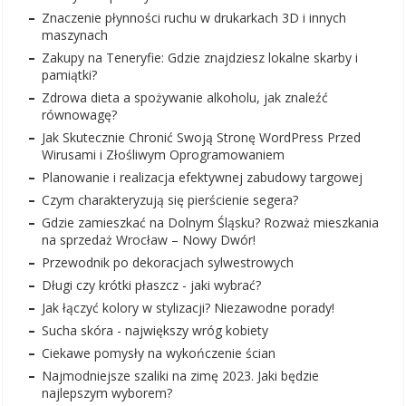
Znaczenie płynności ruchu w drukarkach 3D i innych
maszynach
Zakupy na Teneryfie: Gdzie znajdziesz lokalne skarby i
pamiątki?
Zdrowa dieta a spożywanie alkoholu, jak znaleźć
równowagę?
Jak Skutecznie Chronić Swoją Stronę WordPress Przed
Wirusami i Złośliwym Oprogramowaniem
Planowanie i realizacja efektywnej zabudowy targowej
Czym charakteryzują się pierścienie segera?
Gdzie zamieszkać na Dolnym Śląsku? Rozważ mieszkania
na sprzedaż Wrocław – Nowy Dwór!
Przewodnik po dekoracjach sylwestrowych
Długi czy krótki płaszcz - jaki wybrać?
Jak łączyć kolory w stylizacji? Niezawodne porady!
Sucha skóra - największy wróg kobiety
Ciekawe pomysły na wykończenie ścian
Najmodniejsze szaliki na zimę 2023. Jaki będzie
najlepszym wyborem?