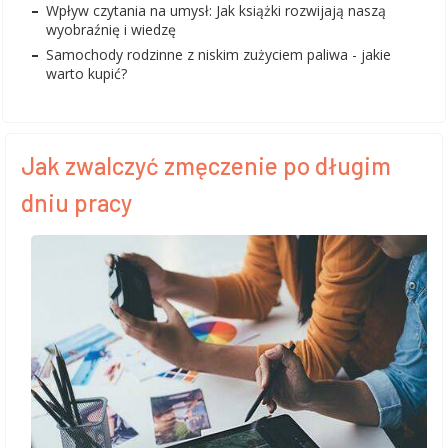
Wpływ czytania na umysł: Jak książki rozwijają naszą
wyobraźnię i wiedzę
Samochody rodzinne z niskim zużyciem paliwa - jakie
warto kupić?
Jak zwalczyć zmęczenie po długim
dniu pracy