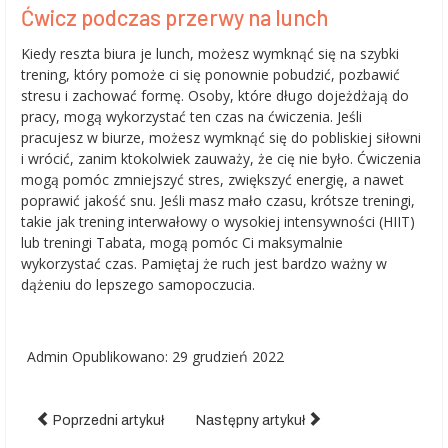
Ćwicz podczas przerwy na lunch
Kiedy reszta biura je lunch, możesz wymknąć się na szybki
trening, który pomoże ci się ponownie pobudzić, pozbawić
stresu i zachować formę. Osoby, które długo dojeżdżają do
pracy, mogą wykorzystać ten czas na ćwiczenia. Jeśli
pracujesz w biurze, możesz wymknąć się do pobliskiej siłowni
i wrócić, zanim ktokolwiek zauważy, że cię nie było. Ćwiczenia
mogą pomóc zmniejszyć stres, zwiększyć energię, a nawet
poprawić jakość snu. Jeśli masz mało czasu, krótsze treningi,
takie jak trening interwałowy o wysokiej intensywności (HIIT)
lub treningi Tabata, mogą pomóc Ci maksymalnie
wykorzystać czas. Pamiętaj że ruch jest bardzo ważny w
dążeniu do lepszego samopoczucia.
Admin
Opublikowano: 29 grudzień 2022
Poprzedni artykuł
Następny artykuł