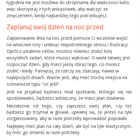
tygodnia nie jest możliwa do utrzymania dla większości ludzi,
więc skorzystaj z tych wskazówek, aby walczyć ze
zmęczeniem, kiedy najbardziej tego potrzebujesz.
Zaplanuj swój dzień na noc przed
Zaplanowanie dnia na noc przed pomoże Ci wcześnie wejść
na właściwe tory i uniknąć niepotrzebnego stresu i frustracji.
Oprócz ustalenia celów, możesz również zrobić listę
wszystkich zadań, które musisz wykonać. O wiele łatwiej jest
rozpocząć dzień, gdy masz jasny obraz tego, co musisz
zrobić i kiedy. Pamiętaj, że rzeczy się zdarzają, nawet w
najlepszych dniach. Ważne jest, aby mieć trochę miejsca na
scenariusze typu "co jeśli".
Jeśli na przykład będziesz miał spotkanie, którego się nie
spodziewałeś, będziesz wdzięczny, że masz plan działania.
Niezależnie od tego, czy zapiszesz swój plan, czy też
będziesz go trzymał w głowie, upewnij się, że jesteś na tyle
zorganizowany, aby w razie potrzeby wprowadzić poprawki.
Najlepiej mieć plan na cały dzień, ale być na tyle elastycznym,
by móc go zmienić w razie potrzeby.