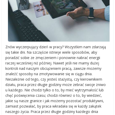
Znów wyczerpujący dzień w pracy? Wszystkim nam zdarzają
się takie dni. Na szczęście istnieje wiele sposobów, aby
poradzić sobie ze zmęczeniem i ponownie nabrać energii
raczej wcześniej niż później. Nawet jeśli nie mamy dużej
kontroli nad naszym obciążeniem pracą, zawsze możemy
znaleźć sposoby na zmotywowanie się w ciągu dnia.
Niezależnie od tego, czy jesteś stażystą, czy kierownikiem
działu, praca przez długie godziny może zebrać swoje żniwo
u każdego. Nie chodzi tylko o to, by mieć wytrzymałość lub
chęć poświęcenia czasu; chodzi również o to, by wiedzieć,
jakie są nasze granice i jak możemy pozostać produktywni,
zamiast pozwalać, by praca wkradała się w każdy zakątek
naszego życia. Praca przez długie godziny każdego dnia