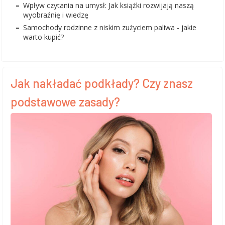
Wpływ czytania na umysł: Jak książki rozwijają naszą
wyobraźnię i wiedzę
Samochody rodzinne z niskim zużyciem paliwa - jakie
warto kupić?
Jak nakładać podkłady? Czy znasz
podstawowe zasady?