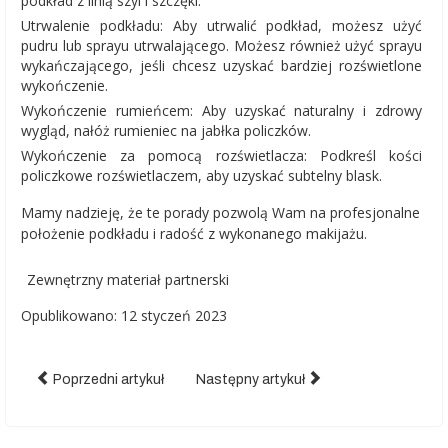
podkład z linią szyi i szczęki.
Utrwalenie podkładu: Aby utrwalić podkład, możesz użyć
pudru lub sprayu utrwalającego. Możesz również użyć sprayu
wykańczającego, jeśli chcesz uzyskać bardziej rozświetlone
wykończenie.
Wykończenie rumieńcem: Aby uzyskać naturalny i zdrowy
wygląd, nałóż rumieniec na jabłka policzków.
Wykończenie za pomocą rozświetlacza: Podkreśl kości
policzkowe rozświetlaczem, aby uzyskać subtelny blask.
Mamy nadzieję, że te porady pozwolą Wam na profesjonalne
położenie podkładu i radość z wykonanego makijażu.
Zewnętrzny materiał partnerski
Opublikowano: 12 styczeń 2023
Poprzedni artykuł
Następny artykuł