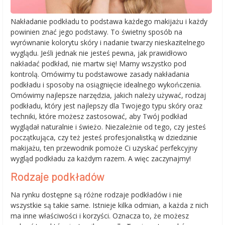
Nakładanie podkładu to podstawa każdego makijażu i każdy
powinien znać jego podstawy. To świetny sposób na
wyrównanie kolorytu skóry i nadanie twarzy nieskazitelnego
wyglądu. Jeśli jednak nie jesteś pewna, jak prawidłowo
nakładać podkład, nie martw się! Mamy wszystko pod
kontrolą. Omówimy tu podstawowe zasady nakładania
podkładu i sposoby na osiągnięcie idealnego wykończenia.
Omówimy najlepsze narzędzia, jakich należy używać, rodzaj
podkładu, który jest najlepszy dla Twojego typu skóry oraz
techniki, które możesz zastosować, aby Twój podkład
wyglądał naturalnie i świeżo. Niezależnie od tego, czy jesteś
początkująca, czy też jesteś profesjonalistką w dziedzinie
makijażu, ten przewodnik pomoże Ci uzyskać perfekcyjny
wygląd podkładu za każdym razem. A więc zaczynajmy!
Rodzaje podkładów
Na rynku dostępne są różne rodzaje podkładów i nie
wszystkie są takie same. Istnieje kilka odmian, a każda z nich
ma inne właściwości i korzyści. Oznacza to, że możesz