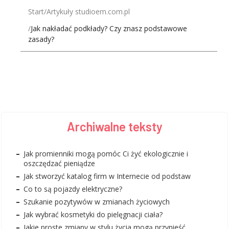
Start
Artykuły studioem.com.pl
Jak nakładać podkłady? Czy znasz podstawowe
zasady?
Archiwalne teksty
Jak promienniki mogą pomóc Ci żyć ekologicznie i
oszczędzać pieniądze
Jak stworzyć katalog firm w Internecie od podstaw
Co to są pojazdy elektryczne?
Szukanie pozytywów w zmianach życiowych
Jak wybrać kosmetyki do pielęgnacji ciała?
Jakie proste zmiany w stylu życia mogą przynieść