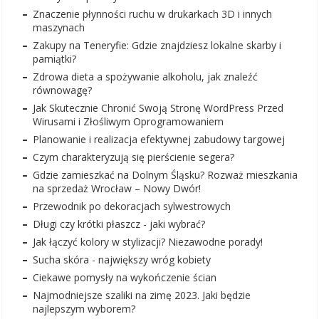
Znaczenie płynności ruchu w drukarkach 3D i innych
maszynach
Zakupy na Teneryfie: Gdzie znajdziesz lokalne skarby i
pamiątki?
Zdrowa dieta a spożywanie alkoholu, jak znaleźć
równowagę?
Jak Skutecznie Chronić Swoją Stronę WordPress Przed
Wirusami i Złośliwym Oprogramowaniem
Planowanie i realizacja efektywnej zabudowy targowej
Czym charakteryzują się pierścienie segera?
Gdzie zamieszkać na Dolnym Śląsku? Rozważ mieszkania
na sprzedaż Wrocław – Nowy Dwór!
Przewodnik po dekoracjach sylwestrowych
Długi czy krótki płaszcz - jaki wybrać?
Jak łączyć kolory w stylizacji? Niezawodne porady!
Sucha skóra - największy wróg kobiety
Ciekawe pomysły na wykończenie ścian
Najmodniejsze szaliki na zimę 2023. Jaki będzie
najlepszym wyborem?