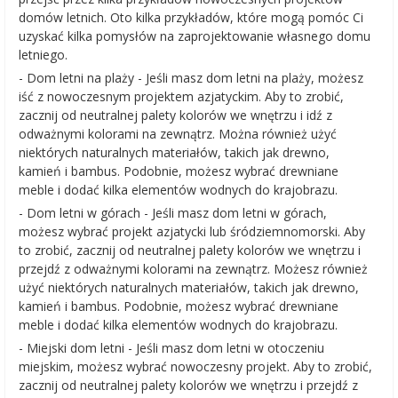
domów letnich. Oto kilka przykładów, które mogą pomóc Ci
uzyskać kilka pomysłów na zaprojektowanie własnego domu
letniego.
- Dom letni na plaży - Jeśli masz dom letni na plaży, możesz
iść z nowoczesnym projektem azjatyckim. Aby to zrobić,
zacznij od neutralnej palety kolorów we wnętrzu i idź z
odważnymi kolorami na zewnątrz. Można również użyć
niektórych naturalnych materiałów, takich jak drewno,
kamień i bambus. Podobnie, możesz wybrać drewniane
meble i dodać kilka elementów wodnych do krajobrazu.
- Dom letni w górach - Jeśli masz dom letni w górach,
możesz wybrać projekt azjatycki lub śródziemnomorski. Aby
to zrobić, zacznij od neutralnej palety kolorów we wnętrzu i
przejdź z odważnymi kolorami na zewnątrz. Możesz również
użyć niektórych naturalnych materiałów, takich jak drewno,
kamień i bambus. Podobnie, możesz wybrać drewniane
meble i dodać kilka elementów wodnych do krajobrazu.
- Miejski dom letni - Jeśli masz dom letni w otoczeniu
miejskim, możesz wybrać nowoczesny projekt. Aby to zrobić,
zacznij od neutralnej palety kolorów we wnętrzu i przejdź z