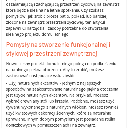
oszałamiającą i zachęcającą przestrzeń życiową na zewnątrz,
która będzie idealna na letnie spotkania. Czy szukasz
pomysłów, jak zrobić proste patio, pokład, lub bardziej
złożone na zewnątrz przestrzeni życiowej, ten artykuł
zapewni Ci narzędzia i zasoby potrzebne do stworzenia
idealnego projektu domu letniego.
Pomysły na stworzenie funkcjonalnej i
stylowej przestrzeni zewnętrznej
Nowoczesny projekt domu letniego polega na podkreśleniu
naturalnego piękna otoczenia. Aby to zrobić, możesz
zastosować następujące wskazówki:
- Użyj naturalnych akcentów - Jednym z najlepszych
sposobów na zaakcentowanie naturalnego piękna otoczenia
jest użycie naturalnych akcentów. Na przykład, możesz
wybrać drewniany stół lub krzesła. Podobnie, możesz użyć
dywanu wykonanego z naturalnych włókien. Możesz również
użyć kwiatowych dekoracji ściennych, które są naturalnie
uprawiane. Innym dobrym pomysłem jest posiadanie roślin
doniczkowych w pomieszczeniach i na zewnątrz.