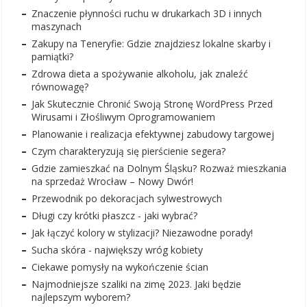
Znaczenie płynności ruchu w drukarkach 3D i innych
maszynach
Zakupy na Teneryfie: Gdzie znajdziesz lokalne skarby i
pamiątki?
Zdrowa dieta a spożywanie alkoholu, jak znaleźć
równowagę?
Jak Skutecznie Chronić Swoją Stronę WordPress Przed
Wirusami i Złośliwym Oprogramowaniem
Planowanie i realizacja efektywnej zabudowy targowej
Czym charakteryzują się pierścienie segera?
Gdzie zamieszkać na Dolnym Śląsku? Rozważ mieszkania
na sprzedaż Wrocław – Nowy Dwór!
Przewodnik po dekoracjach sylwestrowych
Długi czy krótki płaszcz - jaki wybrać?
Jak łączyć kolory w stylizacji? Niezawodne porady!
Sucha skóra - największy wróg kobiety
Ciekawe pomysły na wykończenie ścian
Najmodniejsze szaliki na zimę 2023. Jaki będzie
najlepszym wyborem?