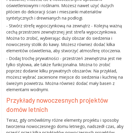
oświetleniowymi i roślinami. Możesz nawet użyć dużych
płócien do dekoracji ścian i mieszanki materiałów
syntetycznych i drewnianych na podłogi.
- Stwórz strefę wypoczynkową na zewnątrz - Kolejną ważną
cechą przestrzeni zewnętrznej jest strefa wypoczynkowa.
Można to zrobić, wybierając duży obszar do siedzenia i
nowoczesny stolik do kawy. Możesz również dodać kilka
elementów oświetlenia, aby stworzyć atmosferę otoczenia.
- Dodaj trochę prywatności - przestrzeń zewnętrzna jest nie
tylko stylowa, ale także funkcjonalna. Można to zrobić
poprzez dodanie kilku prywatnych obszarów. Na przykład,
możesz wybrać zacienione miejsce do siedzenia i kuchnię na
świeżym powietrzu. Można również dodać mały basen z
elementami wodnymi.
Przykłady nowoczesnych projektów
domów letnich
Teraz, gdy omówiliśmy różne elementy projektu i sposoby
tworzenia nowoczesnego domu letniego, nadszedł czas, aby
przejść przez kilka przykładów nowoczesnych projektów