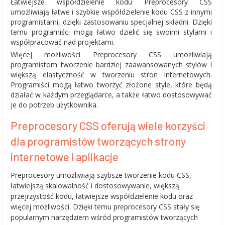
Łatwiejsze współdzielenie kodu Preprocesory CSS
umożliwiają łatwe i szybkie współdzielenie kodu CSS z innymi
programistami, dzięki zastosowaniu specjalnej składni. Dzięki
temu programiści mogą łatwo dzielić się swoimi stylami i
współpracować nad projektami.
Więcej możliwości Preprocesory CSS umożliwiają
programistom tworzenie bardziej zaawansowanych stylów i
większą elastyczność w tworzeniu stron internetowych.
Programiści mogą łatwo tworzyć złożone style, które będą
działać w każdym przeglądarce, a także łatwo dostosowywać
je do potrzeb użytkownika.
Preprocesory CSS oferują wiele korzyści
dla programistów tworzących strony
internetowe i aplikacje
Preprocesory umożliwiają szybsze tworzenie kodu CSS,
łatwiejszą skalowalność i dostosowywanie, większą
przejrzystość kodu, łatwiejsze współdzielenie kodu oraz
więcej możliwości. Dzięki temu preprocesory CSS stały się
popularnym narzędziem wśród programistów tworzących