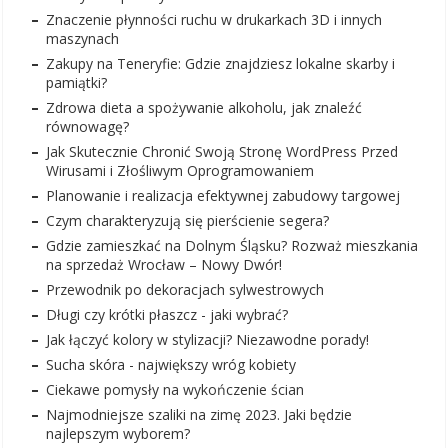
Znaczenie płynności ruchu w drukarkach 3D i innych
maszynach
Zakupy na Teneryfie: Gdzie znajdziesz lokalne skarby i
pamiątki?
Zdrowa dieta a spożywanie alkoholu, jak znaleźć
równowagę?
Jak Skutecznie Chronić Swoją Stronę WordPress Przed
Wirusami i Złośliwym Oprogramowaniem
Planowanie i realizacja efektywnej zabudowy targowej
Czym charakteryzują się pierścienie segera?
Gdzie zamieszkać na Dolnym Śląsku? Rozważ mieszkania
na sprzedaż Wrocław – Nowy Dwór!
Przewodnik po dekoracjach sylwestrowych
Długi czy krótki płaszcz - jaki wybrać?
Jak łączyć kolory w stylizacji? Niezawodne porady!
Sucha skóra - największy wróg kobiety
Ciekawe pomysły na wykończenie ścian
Najmodniejsze szaliki na zimę 2023. Jaki będzie
najlepszym wyborem?