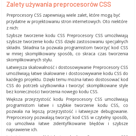
Zalety używania preprocesorów CSS
Preprocesory CSS zapewniają wiele zalet, które mogą być
przydatne w projektowaniu stron internetowych. Oto niektóre
z nich:
Szybsze tworzenie kodu CSS Preprocesory CSS umożliwiają
szybsze tworzenie kodu CSS dzięki zastosowaniu specjalnych
składni. Składnia ta pozwala programistom tworzyć kod CSS
w mniej skomplikowany sposób, co skraca czas tworzenia
skomplikowanych stylu.
Łatwiejsza skalowalność i dostosowywanie Preprocesory CSS
umożliwiają łatwe skalowanie i dostosowywanie kodu CSS do
każdego projektu. Dzięki temu można łatwo dostosować kod
CSS do potrzeb użytkownika i tworzyć skomplikowane style
bez konieczności tworzenia nowego kodu CSS.
Większa przejrzystość kodu Preprocesory CSS umożliwiają
programistom łatwe i szybkie tworzenie kodu CSS, co
pozwala na lepszą przejrzystość i łatwiejsze debugowanie.
Preprocesory pozwalają tworzyć kod CSS w czytelny sposób,
co umożliwia łatwe zidentyfikowanie błędów i szybsze
naprawienie ich.