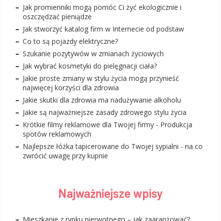
Jak promienniki mogą pomóc Ci żyć ekologicznie i
oszczędzać pieniądze
Jak stworzyć katalog firm w Internecie od podstaw
Co to są pojazdy elektryczne?
Szukanie pozytywów w zmianach życiowych
Jak wybrać kosmetyki do pielęgnacji ciała?
Jakie proste zmiany w stylu życia mogą przynieść
najwięcej korzyści dla zdrowia
Jakie skutki dla zdrowia ma nadużywanie alkoholu
Jakie są najważniejsze zasady zdrowego stylu życia
Krótkie filmy reklamowe dla Twojej firmy - Produkcja
spotów reklamowych
Najlepsze łóżka tapicerowane do Twojej sypialni - na co
zwrócić uwagę przy kupnie
Najważniejsze wpisy
Mieszkanie z rynku pierwotnego – jak zaaranżować?