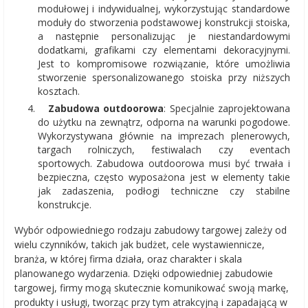
modułowej i indywidualnej, wykorzystując standardowe
moduły do stworzenia podstawowej konstrukcji stoiska,
a następnie personalizując je niestandardowymi
dodatkami, grafikami czy elementami dekoracyjnymi.
Jest to kompromisowe rozwiązanie, które umożliwia
stworzenie spersonalizowanego stoiska przy niższych
kosztach.
Zabudowa outdoorowa
: Specjalnie zaprojektowana
do użytku na zewnątrz, odporna na warunki pogodowe.
Wykorzystywana głównie na imprezach plenerowych,
targach rolniczych, festiwalach czy eventach
sportowych. Zabudowa outdoorowa musi być trwała i
bezpieczna, często wyposażona jest w elementy takie
jak zadaszenia, podłogi techniczne czy stabilne
konstrukcje.
Wybór odpowiedniego rodzaju zabudowy targowej zależy od
wielu czynników, takich jak budżet, cele wystawiennicze,
branża, w której firma działa, oraz charakter i skala
planowanego wydarzenia. Dzięki odpowiedniej zabudowie
targowej, firmy mogą skutecznie komunikować swoją markę,
produkty i usługi, tworząc przy tym atrakcyjną i zapadającą w