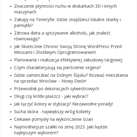
Znaczenie płynności ruchu w drukarkach 3D i innych
maszynach
Zakupy na Teneryfie: Gdzie znajdziesz lokalne skarby i
pamiątki?
Zdrowa dieta a spożywanie alkoholu, jak znaleźć
równowagę?
Jak Skutecznie Chronić Swoją Stronę WordPress Przed
Wirusami i Złośliwym Oprogramowaniem
Planowanie i realizacja efektywnej zabudowy targowej
Czym charakteryzują się pierścienie segera?
Gdzie zamieszkać na Dolnym Śląsku? Rozważ mieszkania
na sprzedaż Wrocław – Nowy Dwór!
Przewodnik po dekoracjach sylwestrowych
Długi czy krótki płaszcz - jaki wybrać?
Jak łączyć kolory w stylizacji? Niezawodne porady!
Sucha skóra - największy wróg kobiety
Ciekawe pomysły na wykończenie ścian
Najmodniejsze szaliki na zimę 2023. Jaki będzie
najlepszym wyborem?