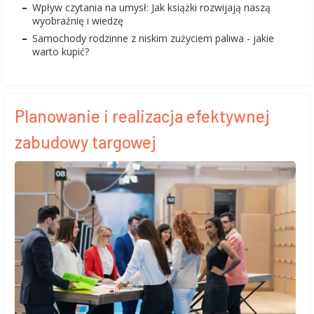
Wpływ czytania na umysł: Jak książki rozwijają naszą
wyobraźnię i wiedzę
Samochody rodzinne z niskim zużyciem paliwa - jakie
warto kupić?
Planowanie i realizacja efektywnej
zabudowy targowej