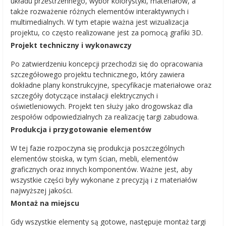
układu przestrzennego, wybór kolorystyki, materiałów, a
także rozważenie różnych elementów interaktywnych i
multimedialnych. W tym etapie ważna jest wizualizacja
projektu, co często realizowane jest za pomocą grafiki 3D.
Projekt techniczny i wykonawczy
Po zatwierdzeniu koncepcji przechodzi się do opracowania
szczegółowego projektu technicznego, który zawiera
dokładne plany konstrukcyjne, specyfikacje materiałowe oraz
szczegóły dotyczące instalacji elektrycznych i
oświetleniowych. Projekt ten służy jako drogowskaz dla
zespołów odpowiedzialnych za realizację targi zabudowa.
Produkcja i przygotowanie elementów
W tej fazie rozpoczyna się produkcja poszczególnych
elementów stoiska, w tym ścian, mebli, elementów
graficznych oraz innych komponentów. Ważne jest, aby
wszystkie części były wykonane z precyzją i z materiałów
najwyższej jakości.
Montaż na miejscu
Gdy wszystkie elementy są gotowe, następuje montaż targi