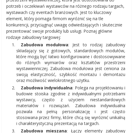
potrzeb i oczekiwań wystawców na różnego rodzaju targach,
wystawach czy eventach branżowych. Jest to kluczowy
element, który pomaga firmom wyróżnić się na tle
konkurencji, przyciągnąć uwagę odwiedzających i skutecznie
prezentować swoje produkty lub usługi. Poznaj główne
rodzaje zabudowy targowej:
Zabudowa modułowa
: Jest to rodzaj zabudowy
składający się z gotowych, standardowych modułów,
które mogą być łatwo konfigurowane i dostosowywane
do różnych wymiarów oraz kształtów przestrzeni
wystawienniczej. Zabudowa modułowa jest ceniona za
swoją elastyczność, szybkość montażu i demontażu
oraz możliwość wielokrotnego użytku.
Zabudowa indywidualna
: Polega na projektowaniu i
budowie stoiska zgodnie z indywidualnymi potrzebami
wystawcy, często z użyciem niestandardowych
materiałów i rozwiązań. Zabudowa indywidualna
pozwala na pełną personalizację i jest często
stosowana przez firmy, które chcą się wyróżnić unikalną
i charakterystyczną prezentacją na targach.
Zabudowa mieszana
: Łączy elementy zabudowy