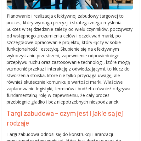
Planowanie i realizacja efektywnej zabudowy targowej to
proces, który wymaga precyzji i strategicznego myślenia.
Sukces w tej dziedzinie zależy od wielu czynników, począwszy
od wstępnego zrozumienia celów i oczekiwań marki, po
szczegółowe opracowanie projektu, który łączy w sobie
funkcjonalność i estetykę. Skupienie się na efektywnym
wykorzystaniu przestrzeni, zapewnienie odpowiedniego
przepływu ruchu oraz zastosowanie technologii, które mogą
wzmocnić przekaz i interakcję z odwiedzającymi, to klucz do
stworzenia stoiska, które nie tylko przyciąga uwagę, ale
również skutecznie komunikuje wartości marki. Właściwe
zaplanowanie logistyki, terminów i budżetu również odgrywa
fundamentalną rolę w zapewnieniu, że cały proces
przebiegnie gładko i bez niepotrzebnych niespodzianek.
Targi zabudowa – czym jest i jakie są jej
rodzaje
Targi zabudowa odnosi się do konstrukcji i aranżacji
przestrzeni wystawienniczej, która jest dostosowana do