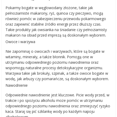
Pokarmy bogate w węglowodany złożone, takie jak
pełnoziarniste makarony, ryż, quinoa czy pieczywo, mogą
również pomóc w zabezpieczeniu przewodu pokarmowego
oraz zapewnić stabilne źródło energii przez dłuższy czas.
Takie produkty jak owsianka na śniadanie czy pełnoziarnisty
makaron na obiad przed imprezą są doskonałym wyborem.
Owoce i warzywa
Nie zapominaj o owocach i warzywach, które są bogate w
witaminy, minerały, a także błonnik. Pomogą one w
utrzymaniu odpowiedniego poziomu nawodnienia oraz
wspomogą naturalne procesy detoksykacyjne organizmu.
Warzywa takie jak brokuły, szpinak, a także owoce bogate w
wodę, jak arbuzy czy pomarańcze, są doskonałym wyborem.
Nawodnienie
Odpowiednie nawodnienie jest kluczowe. Picie wody przed, w
trakcie i po spożyciu alkoholu może pomóc w utrzymaniu
odpowiedniego poziomu nawodnienia oraz zmniejszyć ryzyko
kaca. Staraj się pić szklankę wody po każdym napoju
alkoholowym.