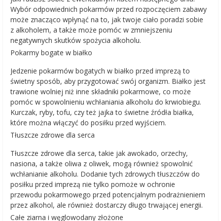
Wybór odpowiednich pokarmów przed rozpoczęciem zabawy
może znacząco wpłynąć na to, jak twoje ciało poradzi sobie
z alkoholem, a także może pomóc w zmniejszeniu
negatywnych skutków spożycia alkoholu.
Pokarmy bogate w białko
Jedzenie pokarmów bogatych w białko przed imprezą to
świetny sposób, aby przygotować swój organizm. Białko jest
trawione wolniej niż inne składniki pokarmowe, co może
pomóc w spowolnieniu wchłaniania alkoholu do krwiobiegu.
Kurczak, ryby, tofu, czy też jajka to świetne źródła białka,
które można włączyć do posiłku przed wyjściem.
Tłuszcze zdrowe dla serca
Tłuszcze zdrowe dla serca, takie jak awokado, orzechy,
nasiona, a także oliwa z oliwek, mogą również spowolnić
wchłanianie alkoholu. Dodanie tych zdrowych tłuszczów do
posiłku przed imprezą nie tylko pomoże w ochronie
przewodu pokarmowego przed potencjalnym podrażnieniem
przez alkohol, ale również dostarczy długo trwającej energii.
Całe ziarna i węglowodany złożone