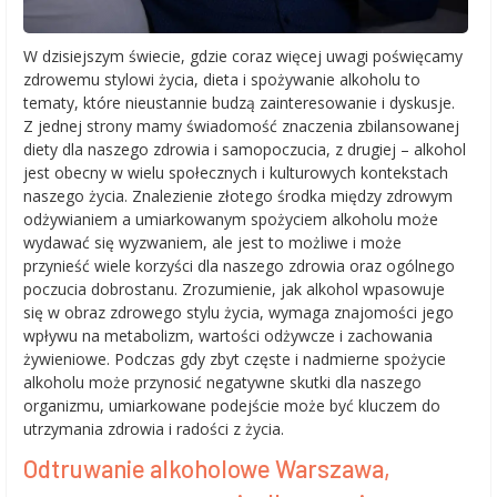
W dzisiejszym świecie, gdzie coraz więcej uwagi poświęcamy
zdrowemu stylowi życia, dieta i spożywanie alkoholu to
tematy, które nieustannie budzą zainteresowanie i dyskusje.
Z jednej strony mamy świadomość znaczenia zbilansowanej
diety dla naszego zdrowia i samopoczucia, z drugiej – alkohol
jest obecny w wielu społecznych i kulturowych kontekstach
naszego życia. Znalezienie złotego środka między zdrowym
odżywianiem a umiarkowanym spożyciem alkoholu może
wydawać się wyzwaniem, ale jest to możliwe i może
przynieść wiele korzyści dla naszego zdrowia oraz ogólnego
poczucia dobrostanu. Zrozumienie, jak alkohol wpasowuje
się w obraz zdrowego stylu życia, wymaga znajomości jego
wpływu na metabolizm, wartości odżywcze i zachowania
żywieniowe. Podczas gdy zbyt częste i nadmierne spożycie
alkoholu może przynosić negatywne skutki dla naszego
organizmu, umiarkowane podejście może być kluczem do
utrzymania zdrowia i radości z życia.
Odtruwanie alkoholowe Warszawa,