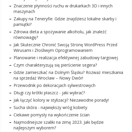
Znaczenie płynności ruchu w drukarkach 3D i innych
maszynach
Zakupy na Teneryfie: Gdzie znajdziesz lokalne skarby i
pamiątki?
Zdrowa dieta a spożywanie alkoholu, jak znaleźć
równowagę?
Jak Skutecznie Chronić Swoją Stronę WordPress Przed
Wirusami i Złośliwym Oprogramowaniem
Planowanie i realizacja efektywnej zabudowy targowej
Czym charakteryzują się pierścienie segera?
Gdzie zamieszkać na Dolnym Śląsku? Rozważ mieszkania
na sprzedaż Wrocław – Nowy Dwór!
Przewodnik po dekoracjach sylwestrowych
Długi czy krótki płaszcz - jaki wybrać?
Jak łączyć kolory w stylizacji? Niezawodne porady!
Sucha skóra - największy wróg kobiety
Ciekawe pomysły na wykończenie ścian
Najmodniejsze szaliki na zimę 2023. Jaki będzie
najlepszym wyborem?