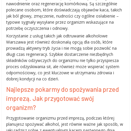
nawodnienie oraz regenerację komórkową. Są szczególnie
polecane osobom, które doświadczają objawów kaca, takich
jak ból głowy, zmęczenie, nudności czy ogólne osłabienie –
typowe sygnały wysyłane przez organizm wskazujące na
potrzebę oczyszczenia i odnowy.
Korzystanie z usług takich jak odtruwanie alkoholowe
Warszawa jest również doskonałą opcją dla osób, które
prowadzą aktywny tryb życia i nie mogą sobie pozwolić na
długi czas regeneracji. Szybkie dostarczenie niezbędnych
składników odżywczych do organizmu nie tylko przyspiesza
proces odzyskiwania sił, ale również może wspierać system
odpornościowy, co jest kluczowe w utrzymaniu zdrowia i
dobrej kondycji na co dzień.
Najlepsze pokarmy do spożywania przed
imprezą. Jak przygotować swój
organizm?
Przygotowanie organizmu przed imprezą, podczas której
planujesz spożywać alkohol, jest równie ważne jak sposób, w
jaki radzisz sobie z ewentualnym kacem następnego dnia.