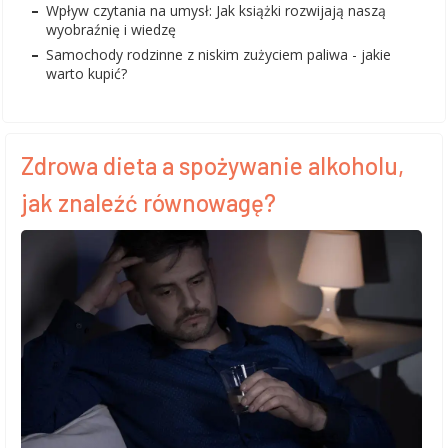
Wpływ czytania na umysł: Jak książki rozwijają naszą
wyobraźnię i wiedzę
Samochody rodzinne z niskim zużyciem paliwa - jakie
warto kupić?
Zdrowa dieta a spożywanie alkoholu,
jak znaleźć równowagę?