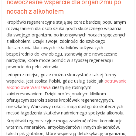
nowoczesne wsparcie dla organizmu po
nocach z alkoholem
Kroplówki regeneracyjne stają się coraz bardziej popularnym
rozwiązaniem dla osób szukających skutecznego wsparcia
dla swojego organizmu po intensywnych nocach spędzonych
z alkoholem. Dzięki swojej zdolności do szybkiego
dostarczania kluczowych składników odżywczych
bezpośrednio do krwiobiegu, stanowią one nowoczesne
narzędzie, które może pomóc w szybszej regeneracji i
powrocie do pełni zdrowia.
Jednym z miejsc, gdzie można skorzystać z takiej formy
wsparcia, jest stolica Polski, gdzie usługi takie jak
odtruwanie
alkoholowe Warszawa
cieszą się rosnącym
zainteresowaniem. Dzięki profesjonalnym klinikom
oferującym szeroki zakres kroplówek regeneracyjnych,
mieszkańcy Warszawy i okolic mają dostęp do skutecznych
metod łagodzenia skutków nadmiernego spożycia alkoholu.
Kroplówki regeneracyjne mogą zawierać różne kombinacje
witamin, minerałów, antyoksydantów i innych składników,
takich jak glutation, które wspierają detoksykację organizmu,