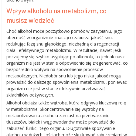
Wpływ alkoholu na metabolizm, co
musisz wiedzieć
Choć alkohol może początkowo pomóc w zasypianiu, jego
obecność w organizmie znacząco zaburza jakość snu,
redukując fazę snu głębokiego, niezbędną dla regeneracji
ciała i efektywnego metabolizmu. W rezultacie, nawet jeśli
poczujemy się szybko usypiając po alkoholu, to jednak nasz
organizm nie jest w stanie odpowiednio się zregenerować, co
bezpośrednio wpływa na spowolnienie procesów
metabolicznych. Niedobór snu lub jego niska jakość mogą
prowadzić do dalszego spowolnienia metabolizmu, ponieważ
organizm nie jest w stanie efektywnie przetwarzać
składników odżywczych.
Alkohol obciąża także wątrobę, która odgrywa kluczową rolę
w metabolizmie. Skoncentrowanie się wątroby na
metabolizowaniu alkoholu zamiast na przetwarzaniu
tłuszczów, białek i węglowodanów może prowadzić do
zaburzeń funkcji tego organu. Długotrwałe spożywanie
alkoholu w dużych ilościach może skutkować zaburzeniami w