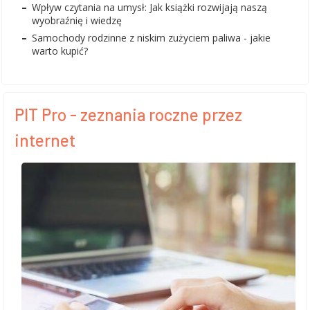
Wpływ czytania na umysł: Jak książki rozwijają naszą
wyobraźnię i wiedzę
Samochody rodzinne z niskim zużyciem paliwa - jakie
warto kupić?
PIT Pro - zeznania roczne przez
internet