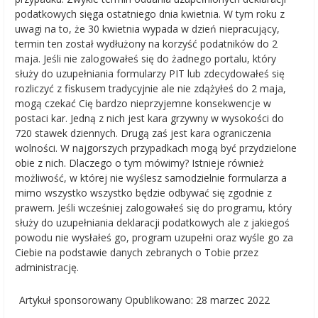
podatkowych sięga ostatniego dnia kwietnia. W tym roku z
uwagi na to, że 30 kwietnia wypada w dzień niepracujący,
termin ten został wydłużony na korzyść podatników do 2
maja. Jeśli nie zalogowałeś się do żadnego portalu, który
służy do uzupełniania formularzy PIT lub zdecydowałeś się
rozliczyć z fiskusem tradycyjnie ale nie zdążyłeś do 2 maja,
mogą czekać Cię bardzo nieprzyjemne konsekwencje w
postaci kar. Jedną z nich jest kara grzywny w wysokości do
720 stawek dziennych. Drugą zaś jest kara ograniczenia
wolności. W najgorszych przypadkach mogą być przydzielone
obie z nich. Dlaczego o tym mówimy? Istnieje również
możliwość, w której nie wyślesz samodzielnie formularza a
mimo wszystko wszystko będzie odbywać się zgodnie z
prawem. Jeśli wcześniej zalogowałeś się do programu, który
służy do uzupełniania deklaracji podatkowych ale z jakiegoś
powodu nie wysłałeś go, program uzupełni oraz wyśle go za
Ciebie na podstawie danych zebranych o Tobie przez
administrację.
Artykuł sponsorowany
Opublikowano: 28 marzec 2022