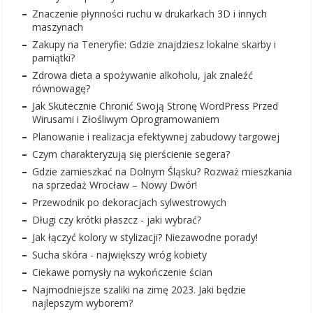
Znaczenie płynności ruchu w drukarkach 3D i innych
maszynach
Zakupy na Teneryfie: Gdzie znajdziesz lokalne skarby i
pamiątki?
Zdrowa dieta a spożywanie alkoholu, jak znaleźć
równowagę?
Jak Skutecznie Chronić Swoją Stronę WordPress Przed
Wirusami i Złośliwym Oprogramowaniem
Planowanie i realizacja efektywnej zabudowy targowej
Czym charakteryzują się pierścienie segera?
Gdzie zamieszkać na Dolnym Śląsku? Rozważ mieszkania
na sprzedaż Wrocław – Nowy Dwór!
Przewodnik po dekoracjach sylwestrowych
Długi czy krótki płaszcz - jaki wybrać?
Jak łączyć kolory w stylizacji? Niezawodne porady!
Sucha skóra - największy wróg kobiety
Ciekawe pomysły na wykończenie ścian
Najmodniejsze szaliki na zimę 2023. Jaki będzie
najlepszym wyborem?