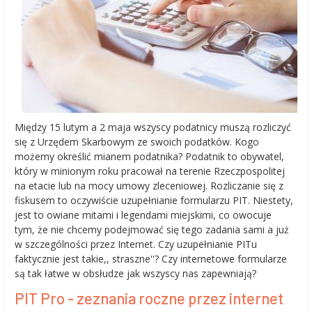
Między 15 lutym a 2 maja wszyscy podatnicy muszą rozliczyć
się z Urzędem Skarbowym ze swoich podatków. Kogo
możemy określić mianem podatnika? Podatnik to obywatel,
który w minionym roku pracował na terenie Rzeczpospolitej
na etacie lub na mocy umowy zleceniowej. Rozliczanie się z
fiskusem to oczywiście uzupełnianie formularzu PIT. Niestety,
jest to owiane mitami i legendami miejskimi, co owocuje
tym, że nie chcemy podejmować się tego zadania sami a już
w szczególności przez Internet. Czy uzupełnianie PITu
faktycznie jest takie,, straszne''? Czy internetowe formularze
są tak łatwe w obsłudze jak wszyscy nas zapewniają?
PIT Pro - zeznania roczne przez internet