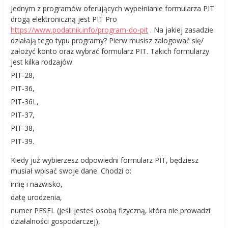
Jednym z programów oferujących wypełnianie formularza PIT
drogą elektroniczną jest PIT Pro
https://www.podatnik.info/program-do-pit
. Na jakiej zasadzie
działają tego typu programy? Pierw musisz zalogować się/
założyć konto oraz wybrać formularz PIT. Takich formularzy
jest kilka rodzajów:
PIT-28,
PIT-36,
PIT-36L,
PIT-37,
PIT-38,
PIT-39.
Kiedy już wybierzesz odpowiedni formularz PIT, będziesz
musiał wpisać swoje dane. Chodzi o:
imię i nazwisko,
datę urodzenia,
numer PESEL (jeśli jesteś osobą fizyczną, która nie prowadzi
działalności gospodarczej),