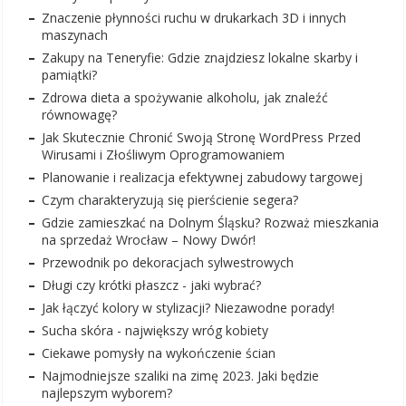
Znaczenie płynności ruchu w drukarkach 3D i innych
maszynach
Zakupy na Teneryfie: Gdzie znajdziesz lokalne skarby i
pamiątki?
Zdrowa dieta a spożywanie alkoholu, jak znaleźć
równowagę?
Jak Skutecznie Chronić Swoją Stronę WordPress Przed
Wirusami i Złośliwym Oprogramowaniem
Planowanie i realizacja efektywnej zabudowy targowej
Czym charakteryzują się pierścienie segera?
Gdzie zamieszkać na Dolnym Śląsku? Rozważ mieszkania
na sprzedaż Wrocław – Nowy Dwór!
Przewodnik po dekoracjach sylwestrowych
Długi czy krótki płaszcz - jaki wybrać?
Jak łączyć kolory w stylizacji? Niezawodne porady!
Sucha skóra - największy wróg kobiety
Ciekawe pomysły na wykończenie ścian
Najmodniejsze szaliki na zimę 2023. Jaki będzie
najlepszym wyborem?