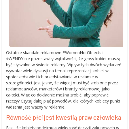
Ostatnie skandale reklamowe #WomenNotObjects i
#WENDY nie pozostawiły wątpliwości, że głosy kobiet muszą
być słyszalne w świecie reklamy. Wpływ tych dwóch wydarzeń
wywołał wiele dyskusji na temat reprezentacji kobiet w
społeczeństwie i ich przedstawiania w reklamie w
szczególności. Jest jasne, że więcej musi być zrobione przez
reklamodawców, marketerów i branży reklamowej jako
całości. Więc co dokładnie można zrobić, aby poprawić
rzeczy? Czytaj dalej pięć powodów, dla których kobiecy punkt
widzenia jest ważny w reklamie.
Równość płci jest kwestią praw człowieka
Fakt, że kobiety podejmują większość decyzji zakupowych w