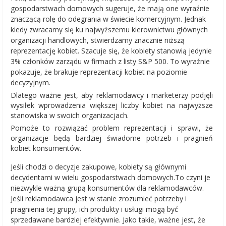
gospodarstwach domowych sugeruje, że mają one wyraźnie
znaczącą rolę do odegrania w świecie komercyjnym. Jednak
kiedy zwracamy się ku najwyższemu kierownictwu głównych
organizacji handlowych, stwierdzamy znacznie niższą
reprezentację kobiet. Szacuje się, że kobiety stanowią jedynie
3% członków zarządu w firmach z listy S&P 500. To wyraźnie
pokazuje, że brakuje reprezentacji kobiet na poziomie
decyzyjnym.
Dlatego ważne jest, aby reklamodawcy i marketerzy podjęli
wysiłek wprowadzenia większej liczby kobiet na najwyższe
stanowiska w swoich organizacjach.
Pomoże to rozwiązać problem reprezentacji i sprawi, że
organizacje będą bardziej świadome potrzeb i pragnień
kobiet konsumentów.
Jeśli chodzi o decyzje zakupowe, kobiety są głównymi
decydentami w wielu gospodarstwach domowych.To czyni je
niezwykle ważną grupą konsumentów dla reklamodawców.
Jeśli reklamodawca jest w stanie zrozumieć potrzeby i
pragnienia tej grupy, ich produkty i usługi mogą być
sprzedawane bardziej efektywnie. Jako takie, ważne jest, że